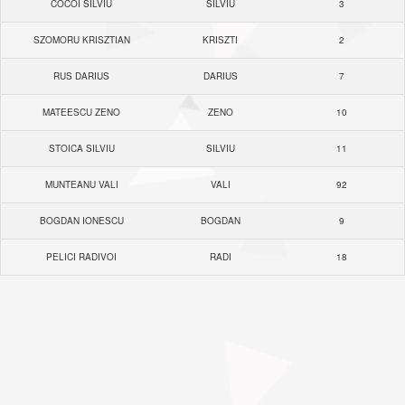
COCOI SILVIU
SILVIU
3
SZOMORU KRISZTIAN
KRISZTI
2
RUS DARIUS
DARIUS
7
MATEESCU ZENO
ZENO
10
STOICA SILVIU
SILVIU
11
MUNTEANU VALI
VALI
92
BOGDAN IONESCU
BOGDAN
9
PELICI RADIVOI
RADI
18