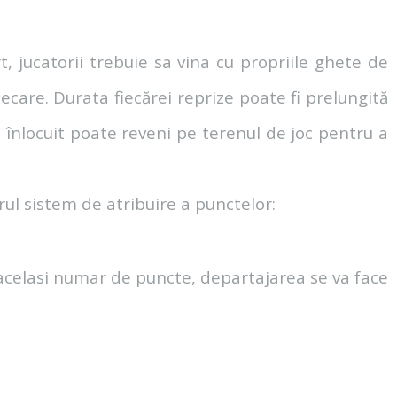
t, jucatorii trebuie sa vina cu propriile ghete de
ecare. Durata fiecărei reprize poate fi prelungită
st înlocuit poate reveni pe terenul de joc pentru a
ul sistem de atribuire a punctelor:
acelasi numar de puncte, departajarea se va face